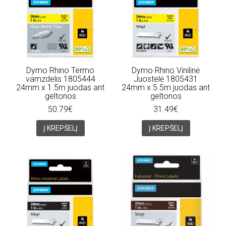
Dymo Rhino Termo
Dymo Rhino Vinilinė
vamzdelis 1805444
Juostelė 1805431
24mm x 1.5m juodas ant
24mm x 5.5m juodas ant
geltonos
geltonos
50.79€
31.49€
Į KREPŠELĮ
Į KREPŠELĮ