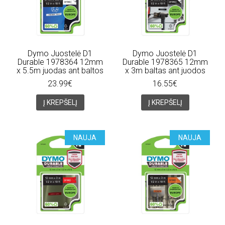
Dymo Juostelė D1
Dymo Juostelė D1
Durable 1978364 12mm
Durable 1978365 12mm
x 5.5m juodas ant baltos
x 3m baltas ant juodos
23.99€
16.55€
Į KREPŠELĮ
Į KREPŠELĮ
NAUJA
NAUJA