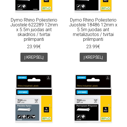
Dymo Rhino Poliesterio
Dymo Rhino Poliesterio
Juostelė 622289 12mm
Juostelė 18486 12mm x
x 5.5m juodas ant
5.5m juodas ant
skaidrios / tvirtai
metalizuotos / tvirtai
prilimpanti
prilimpanti
23.99€
23.99€
Į KREPŠELĮ
Į KREPŠELĮ