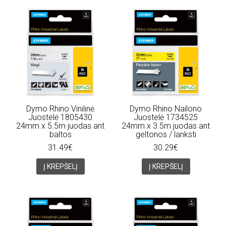
Dymo Rhino Vinilinė
Dymo Rhino Nailono
Juostelė 1805430
Juostelė 1734525
24mm x 5.5m juodas ant
24mm x 3.5m juodas ant
baltos
geltonos / lanksti
31.49€
30.29€
Į KREPŠELĮ
Į KREPŠELĮ