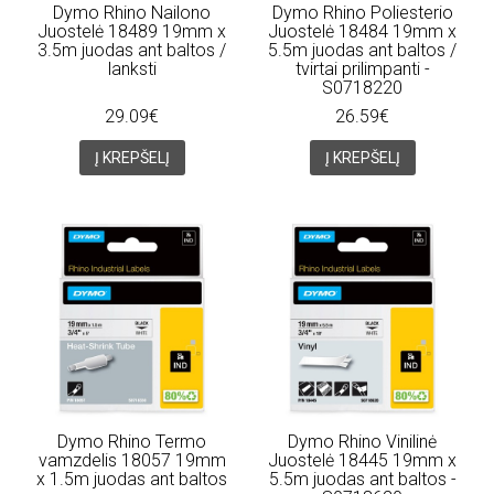
Dymo Rhino Nailono
Dymo Rhino Poliesterio
Juostelė 18489 19mm x
Juostelė 18484 19mm x
3.5m juodas ant baltos /
5.5m juodas ant baltos /
lanksti
tvirtai prilimpanti -
S0718220
29.09€
26.59€
Į KREPŠELĮ
Į KREPŠELĮ
Dymo Rhino Termo
Dymo Rhino Vinilinė
vamzdelis 18057 19mm
Juostelė 18445 19mm x
x 1.5m juodas ant baltos
5.5m juodas ant baltos -