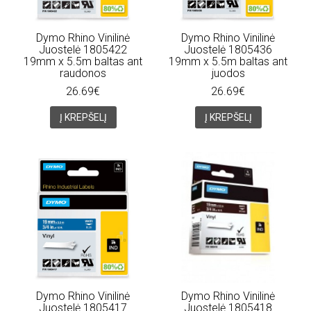
Dymo Rhino Vinilinė
Dymo Rhino Vinilinė
Juostelė 1805422
Juostelė 1805436
19mm x 5.5m baltas ant
19mm x 5.5m baltas ant
raudonos
juodos
26.69€
26.69€
Į KREPŠELĮ
Į KREPŠELĮ
Dymo Rhino Vinilinė
Dymo Rhino Vinilinė
Juostelė 1805417
Juostelė 1805418