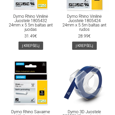
Dymo Rhino Vinilinė
Dymo Rhino Vinilinė
Juostelė 1805432
Juostelė 1805424
24mm x 5.5m baltas ant
24mm x 5.5m baltas ant
juodas
rudos
31.49€
28.99€
Į KREPŠELĮ
Į KREPŠELĮ
Dymo Rhino Savaime
Dymo 3D Juostelė