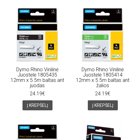
Dymo Rhino Vinilinė
Dymo Rhino Vinilinė
Juostelė 1805435
Juostelė 1805414
12mm x 5.5m baltas ant
12mm x 5.5m baltas ant
juodas
žalios
24.19€
24.19€
Į KREPŠELĮ
Į KREPŠELĮ