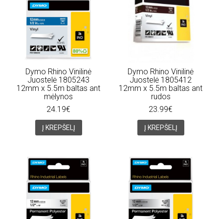
Dymo Rhino Vinilinė
Dymo Rhino Vinilinė
Juostelė 1805243
Juostelė 1805412
12mm x 5.5m baltas ant
12mm x 5.5m baltas ant
mėlynos
rudos
24.19€
23.99€
Į KREPŠELĮ
Į KREPŠELĮ