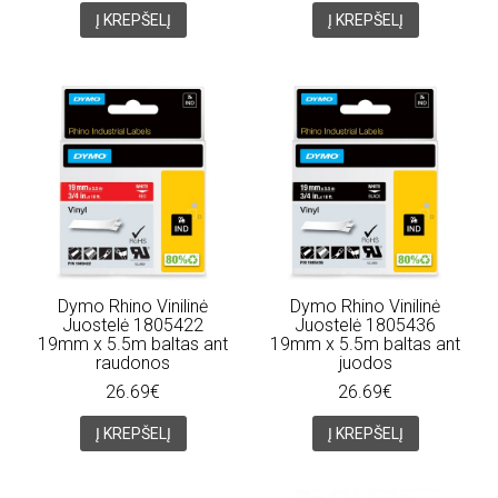
Į KREPŠELĮ
Į KREPŠELĮ
Dymo Rhino Vinilinė
Dymo Rhino Vinilinė
Juostelė 1805422
Juostelė 1805436
19mm x 5.5m baltas ant
19mm x 5.5m baltas ant
raudonos
juodos
26.69€
26.69€
Į KREPŠELĮ
Į KREPŠELĮ