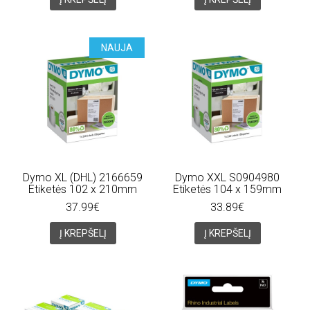
NAUJA
Dymo XL (DHL) 2166659
Dymo XXL S0904980
Etiketės 102 x 210mm
Etiketės 104 x 159mm
37.99€
33.89€
Į KREPŠELĮ
Į KREPŠELĮ