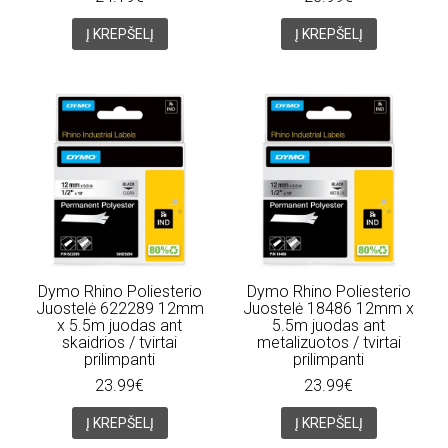
Į KREPŠELĮ
Į KREPŠELĮ
Dymo Rhino Poliesterio
Dymo Rhino Poliesterio
Juostelė 622289 12mm
Juostelė 18486 12mm x
x 5.5m juodas ant
5.5m juodas ant
skaidrios / tvirtai
metalizuotos / tvirtai
prilimpanti
prilimpanti
23.99€
23.99€
Į KREPŠELĮ
Į KREPŠELĮ