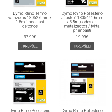
Dymo Rhino Termo
Dymo Rhino Poliesterio
vamzdelis 18052 6mm x
Juostelė 1805441 6mm
1.5m juodas ant
x 5.5m juodas ant
geltonos
metalizuotos / tvirtai
prilimpanti
37.99€
19.99€
Į KREPŠELĮ
Į KREPŠELĮ
Dymo Rhino Poliesterio
Dymo Rhino Poliesterio