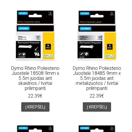
Dymo Rhino Poliesterio
Dymo Rhino Poliesterio
Juostelė 18508 9mm x
Juostelė 18485 9mm x
5.5m juodas ant
5.5m juodas ant
skaidrios / tvirtai
metalizuotos / tvirtai
prilimpanti
prilimpanti
22.39€
22.39€
Į KREPŠELĮ
Į KREPŠELĮ