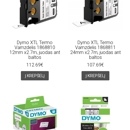
Dymo XTL Termo
Dymo XTL Termo
Vamzdelis 1868810
Vamzdelis 1868811
12mm x2.7m, juodas ant
24mm x2.7m, juodas ant
baltos
baltos
112.69€
107.69€
Į KREPŠELĮ
Į KREPŠELĮ