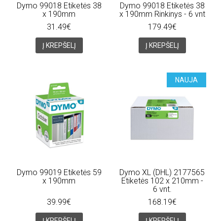
Dymo 99018 Etiketės 38
Dymo 99018 Etiketės 38
x 190mm
x 190mm Rinkinys - 6 vnt
31.49€
179.49€
Į KREPŠELĮ
Į KREPŠELĮ
NAUJA
Dymo 99019 Etiketės 59
Dymo XL (DHL) 2177565
x 190mm
Etiketės 102 x 210mm -
6 vnt.
39.99€
168.19€
Į KREPŠELĮ
Į KREPŠELĮ