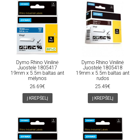
Dymo Rhino Vinilinė
Dymo Rhino Vinilinė
Juostelė 1805417
Juostelė 1805418
19mm x 5.5m baltas ant
19mm x 5.5m baltas ant
mėlynos
rudos
26.69€
25.49€
Į KREPŠELĮ
Į KREPŠELĮ