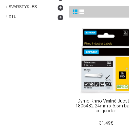
SVARSTYKLĖS
+
XTL
+
Dymo Rhino Vinilinė Juost
1805432 24mm x 5.5m ba
ant juodas
31.49€