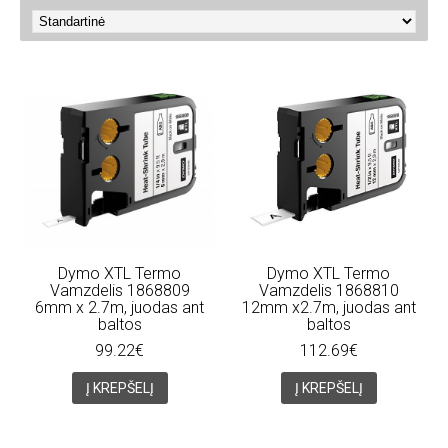
Dymo XTL Termo
Dymo XTL Termo
Vamzdelis 1868809
Vamzdelis 1868810
6mm x 2.7m, juodas ant
12mm x2.7m, juodas ant
baltos
baltos
99.22€
112.69€
Į KREPŠELĮ
Į KREPŠELĮ