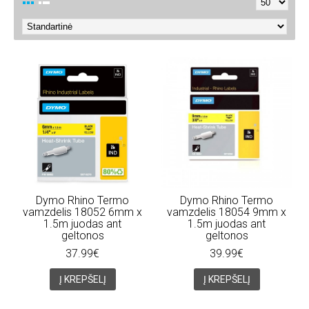
Dymo Rhino Termo
Dymo Rhino Termo
vamzdelis 18052 6mm x
vamzdelis 18054 9mm x
1.5m juodas ant
1.5m juodas ant
geltonos
geltonos
37.99€
39.99€
Į KREPŠELĮ
Į KREPŠELĮ