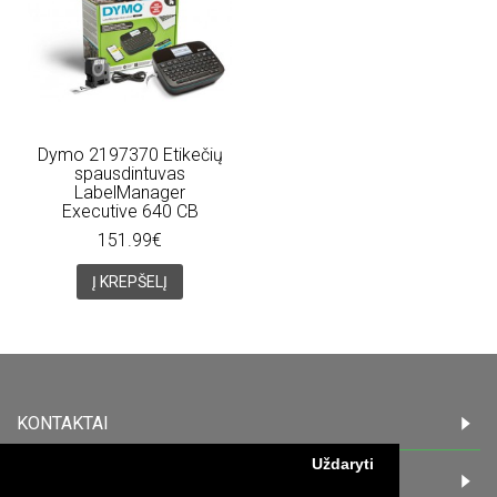
Dymo 2197370 Etikečių
spausdintuvas
LabelManager
Executive 640 CB
151.99€
Į KREPŠELĮ
KONTAKTAI
Uždaryti
INFORMACIJA