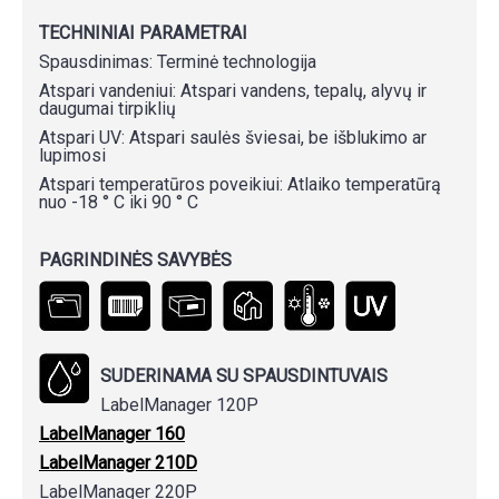
TECHNINIAI PARAMETRAI
Spausdinimas: Terminė technologija
Atspari vandeniui: Atspari vandens, tepalų, alyvų ir
daugumai tirpiklių
Atspari UV: Atspari saulės šviesai, be išblukimo ar
lupimosi
Atspari temperatūros poveikiui: Atlaiko temperatūrą
nuo -18 ° C iki 90 ° C
PAGRINDINĖS SAVYBĖS
SUDERINAMA SU SPAUSDINTUVAIS
LabelManager 120P
LabelManager 160
LabelManager 210D
LabelManager 220P