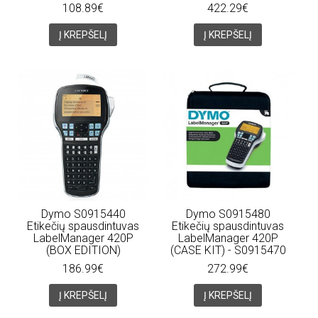
108.89€
422.29€
Į KREPŠELĮ
Į KREPŠELĮ
Dymo S0915440
Dymo S0915480
Etikečių spausdintuvas
Etikečių spausdintuvas
LabelManager 420P
LabelManager 420P
(BOX EDITION)
(CASE KIT) - S0915470
186.99€
272.99€
Į KREPŠELĮ
Į KREPŠELĮ